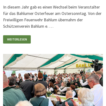
In diesem Jahr gab es einen Wechsel beim Veranstalter
für das Bahlumer Osterfeuer am Ostersonntag. Von der
Freiwilligen Feuerwehr Bahlum übernahm der
Schützenverein Bahlum e. …
OSTERFEUER
WEITERLESEN
2024
IN
BAHLUM