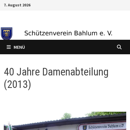
Zum
7. August 2026
Inhalt
springen
MENÜ
40 Jahre Damenabteilung
(2013)