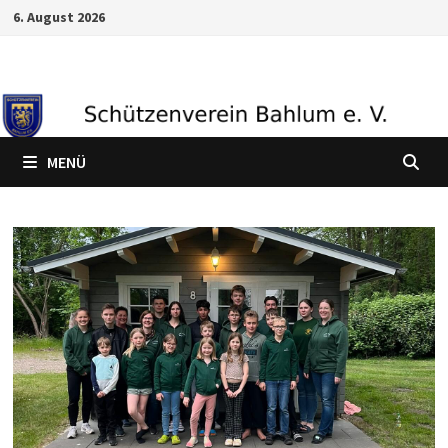
Zum
6. August 2026
Inhalt
springen
MENÜ