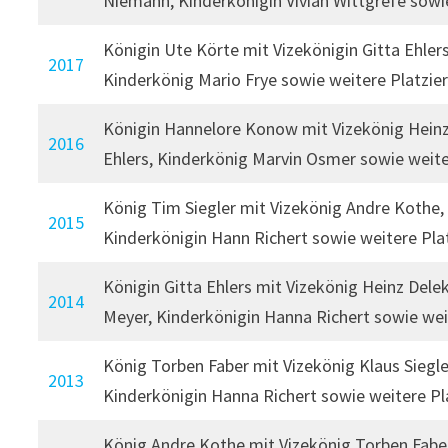
Niemann, Kinderkönigin Vivian Wittgrefe sowi
Königin Ute Körte mit Vizekönigin Gitta Ehler
2017
Kinderkönig Mario Frye sowie weitere Platzie
Königin Hannelore Konow mit Vizekönig Heinz
2016
Ehlers, Kinderkönig Marvin Osmer sowie weit
König Tim Siegler mit Vizekönig Andre Kothe,
2015
Kinderkönigin Hann Richert sowie weitere Pla
Königin Gitta Ehlers mit Vizekönig Heinz Del
2014
Meyer, Kinderkönigin Hanna Richert sowie wei
König Torben Faber mit Vizekönig Klaus Siegle
2013
Kinderkönigin Hanna Richert sowie weitere P
König Andre Kothe mit Vizekönig Torben Faber