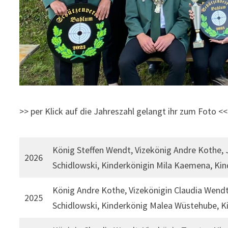
>> per Klick auf die Jahreszahl gelangt ihr zum Foto <<
König Steffen Wendt, Vizekönig Andre Kothe,
2026
Schidlowski, Kinderkönigin Mila Kaemena, Ki
König Andre Kothe, Vizekönigin Claudia Wendt
2025
Schidlowski, Kinderkönig Malea Wüstehube, Ki