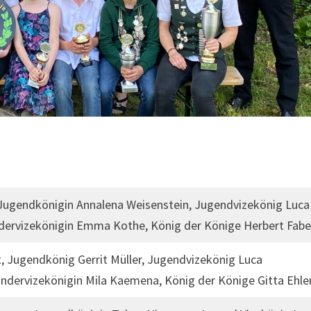
 Jugendkönigin Annalena Weisenstein, Jugendvizekönig Luca
ndervizekönigin Emma Kothe, König der Könige Herbert Fabe
, Jugendkönig Gerrit Müller, Jugendvizekönig Luca
ndervizekönigin Mila Kaemena, König der Könige Gitta Ehle