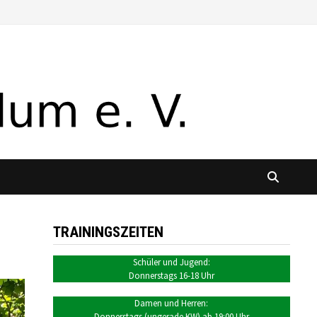
TRAININGSZEITEN
Schüler und Jugend:
Donnerstags 16-18 Uhr
Damen und Herren:
Donnerstags (ungerade KW) ab 19:00 Uhr