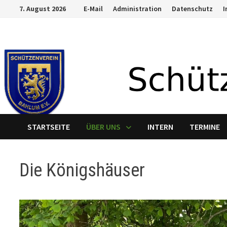
Zum
7. August 2026
E-Mail
Administration
Datenschutz
Inhalt
springen
STARTSEITE
ÜBER UNS
INTERN
TERMINE
Die Königshäuser