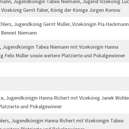
iemann, Jugendkönigin Tabea Niemann, Jugend Vizekönig Lu
r Vizekönig Gerrit Faber, König der Könige Jürgen Konow
lers, Jugendkönig Gerrit Müller, Vizekönigin Pia Hackmann
g Bennet Niemann
e, Jugendkönigin Tabea Niemann mit Vizekönigin Hanna
nig Felix Müller sowie weitere Platzierte und Pokalgewinner
te, Jugendkönigin Hanna Richert mit Vizekönig Janek Wohle
latzierte und Pokalgewinner
lers, Jugendkönigin Hanna Richert mit Vizekönigin Tabea