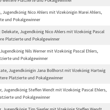
e weitere Platzierte und Pokalgewinner
s, Jugendkönig Nico Ahlers mit Vizekönigin Marei Ahlers,
rte und Pokalgewinner
 Delekate, Jugendkönig Nico Ahlers mit Vizekönig Pascal
ere Platzierte und Pokalgewinner
 Jugendkönig Nils Werner mit Vizekönig Pascal Ehlers,
tzierte und Pokalgewinner
ekate, Jugendkönigin Jana Bollhorst mit Vizekönig Hartwig
tere Platzierte und Pokalgewinner
r, Jugendkönig Steffen Wendt mit Vizekönig Pascal Ehlers,
latzierte und Pokalgewinner
, Jugendkönig Tim Siegler mit Vizekönig Steffen Wendt,