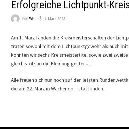
Erfolgreiche Lichtpunkt-Kre
von
WH
1. März 2025
Am 1. März fanden die Kreismeisterschaften der Licht
traten sowohl mit dem Lichtpunktgewehr als auch mit 
konnten wir sechs Kreismeistertitel sowie zwei zweite
gleich stolz an die Kleidung gesteckt.
Alle freuen sich nun noch auf den letzten Rundenwett
die am 22. März in Wachendorf stattfinden.