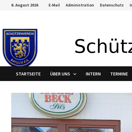
Zum
8. August 2026
E-Mail
Administration
Datenschutz
Inhalt
springen
STARTSEITE
ÜBER UNS
INTERN
TERMINE