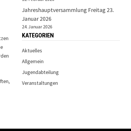
Jahreshauptversammlung Freitag 23.
Januar 2026
24. Januar 2026
KATEGORIEN
tzen
de
Aktuelles
rden
Allgemein
Jugendabteilung
ften,
Veranstaltungen