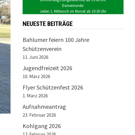
Damenrunde:
Jeden 1. Mittwoch im Monat ab 19:30 Uhr
NEUESTE BEITRÄGE
Bahlumer feiern 100 Jahre
Schützenverein
11. Juni 2026
Jugendfreizeit 2026
10. März 2026
Flyer Schützenfest 2026
1. März 2026
Aufnahmeantrag
23. Februar 2026
Kohlgang 2026
12. Februar 2026