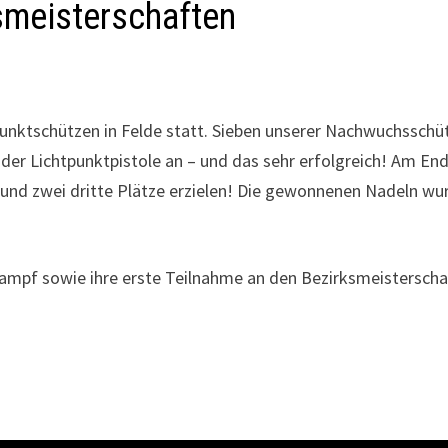
ismeisterschaften
punktschützen in Felde statt. Sieben unserer Nachwuchsschü
der Lichtpunktpistole an – und das sehr erfolgreich! Am En
 und zwei dritte Plätze erzielen! Die gewonnenen Nadeln wu
kampf sowie ihre erste Teilnahme an den Bezirksmeisterscha