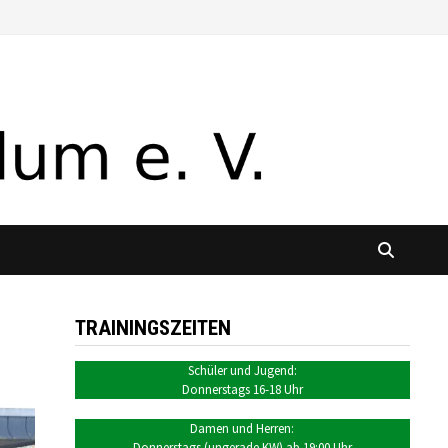
TRAININGSZEITEN
Schüler und Jugend:
Donnerstags 16-18 Uhr
Damen und Herren:
Donnerstags (ungerade KW) ab 19:00 Uhr