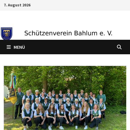
Zum
7. August 2026
Inhalt
springen
MENÜ